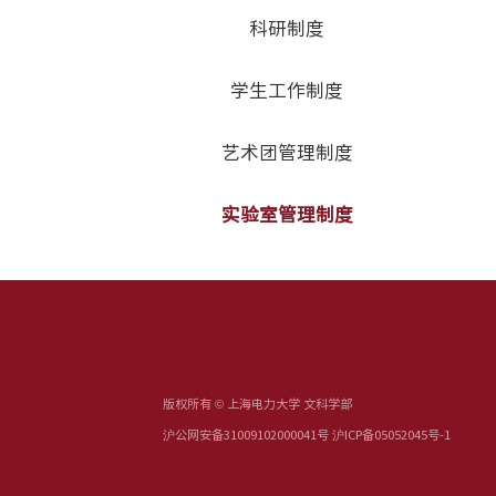
科研制度
学生工作制度
艺术团管理制度
实验室管理制度
版权所有 © 上海电力大学 文科学部
沪公网安备31009102000041号 沪ICP备05052045号-1