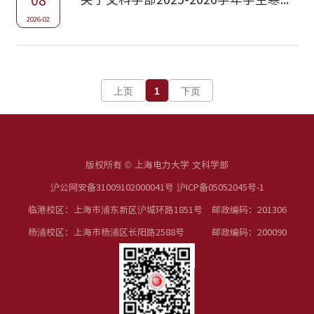
08
2026-02
上页
1
下页
版权所有 © 上海电力大学 文科学部
沪公网安备31009102000041号 沪ICP备05052045号-1
临港校区：上海市浦东新区沪城环路1851号 邮政编码：201306
杨浦校区：上海市杨浦区长阳路2588号 邮政编码：200090