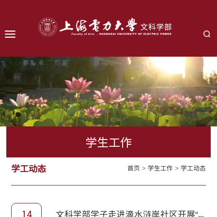
学生工作
学工动态
首页
>
学生工作
>
学工动态
14
文科学部学子走进滴水涟岸社区开展“电力小课堂”系列活动