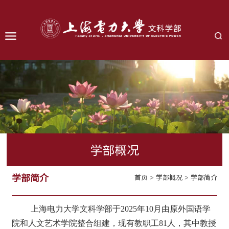
学部概况
学部简介
首页
>
学部概况
>
学部简介
上海电力大学文科学部于
2025年10月由原外国语学
院和人文艺术学院整合组建，现有教职工81人，其中教授