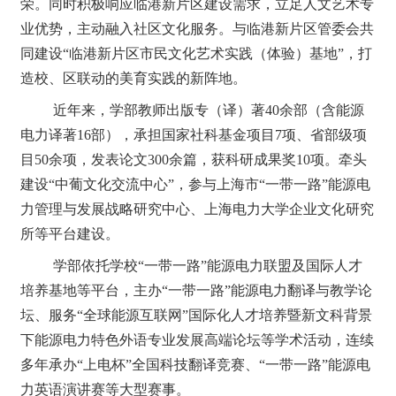
荣。同时积极响应临港新片区建设需求，立足人文艺术专
业优势，主动融入社区文化服务。与临港新片区管委会共
同建设“临港新片区市民文化艺术实践（体验）基地”，打
造校、区联动的美育实践的新阵地。
近年来，学部教师出版专（译）著
40余部（含能源
电力译著16部），承担国家社科基金项目7项、省部级项
目50余项，发表论文300余篇，获科研成果奖10项。牵头
建设“中葡文化交流中心”，参与上海市“一带一路”能源电
力管理与发展战略研究中心、上海电力大学企业文化研究
所等平台建设。
学部依托学校
“一带一路”能源电力联盟及国际人才
培养基地等平台，主办“一带一路”能源电力翻译与教学论
坛、服务“全球能源互联网”国际化人才培养暨新文科背景
下能源电力特色外语专业发展高端论坛等学术活动，连续
多年承办“上电杯”全国科技翻译竞赛、“一带一路”能源电
力英语演讲赛等大型赛事。