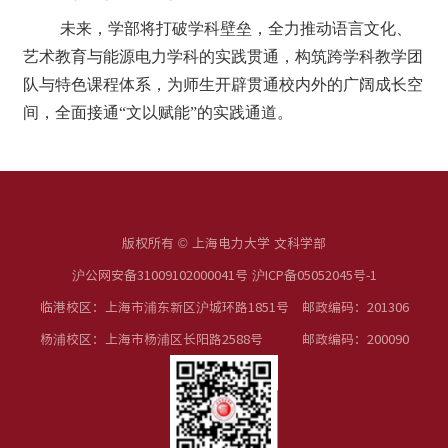
未来，学部将打破学科壁垒，全力推动语言文化、
艺术教育与能源电力学科的实践贯通，构筑跨学科教学团
队与特色课程体系，为师生开辟贯通校内外的广阔成长空
间，全面接通
“文以赋能”的实践通道。
版权所有 © 上海电力大学 文科学部
沪公网安备31009102000041号 沪ICP备05052045号-1
临港校区：上海市浦东新区沪城环路1851号 邮政编码：201306
杨浦校区：上海市杨浦区长阳路2588号 邮政编码：200090