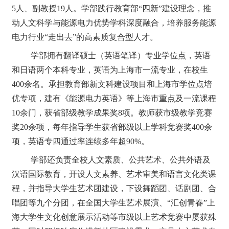
5人、副教授19人。学部践行教育部“四新”建设理念，推
动人文科学与能源电力优势学科深度融合，培养服务能源
电力行业“走出去”的高素质复合型人才。
学部拥有翻译硕士（英语笔译）专业学位点，英语
和日语两个本科专业，英语为上海市一流专业，在校生
400余名。承担教育部新文科建设项目和上海市学位点培
优专项，建有《能源电力英语》等上海市重点及一流课程
10余门，获省部级教学成果奖8项。教师获市级教学竞赛
奖20余项，每年指导学生获省部级以上学科竞赛奖400余
项，英语专四通过率连续多年超90%。
学部还负责全校人文素质、公共艺术、公共外语及
汉语国际教育，开设人文素养、艺术审美和语言文化类课
程，并指导大学生艺术团建设，下设舞蹈团、话剧团、合
唱团等九个分团，在全国大学生艺术展演、
“汇创青春”上
海大学生文化创意展示活动等市级以上艺术竞赛中屡获殊