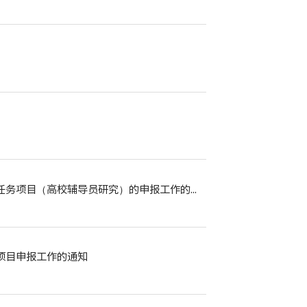
关于教育部社科司2026年度教育部人文社会科学研究专项任务项目（高校辅导员研究）的申报工作的通知
项目申报工作的通知