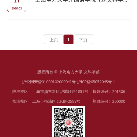
17
2026-03
上页
1
下页
版权所有 © 上海电力大学 文科学部
沪公网安备31009102000041号 沪ICP备05052045号-1
临港校区：上海市浦东新区沪城环路1851号 邮政编码：201306
杨浦校区：上海市杨浦区长阳路2588号 邮政编码：200090