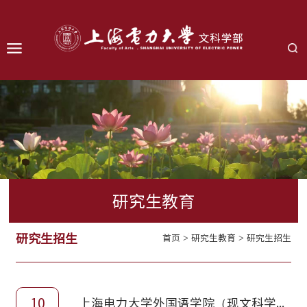
研究生教育
研究生招生
首页
>
研究生教育
>
研究生招生
10
上海电力大学外国语学院（现文科学部） 2026年英语笔译专业硕士研究生招生考试 参加调剂复试考生名单（按准考证号排序）